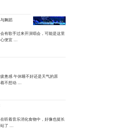
唱与舞蹈
常会有歌手过来开演唱会，可能是这里
心便宜 …
疲惫感 午休睡不好还是天气的原
着不想动 …
游
正在听着音乐消化食物中，好像也挺长
站了 …