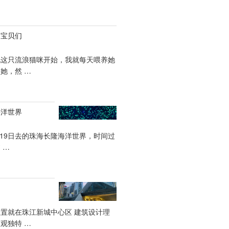
的宝贝们
见这只流浪猫咪开始，我就每天喂养她
她，然 …
海洋世界
5月19日去的珠海长隆海洋世界，时间过
 …
置就在珠江新城中心区 建筑设计理
观独特 …