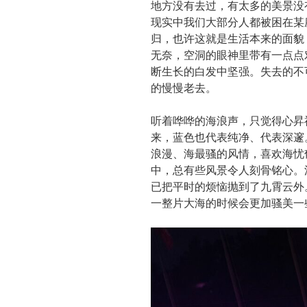
地方没有去过，有太多的美景没
现实中我们大部分人都被困在某
归，也许这就是生活本来的面貌
无奈，空洞的眼神里带有一点点
断生长的白发中坚强。失去的不
的慢慢老去。
听着哗哗的海浪声，只觉得心昇
来，蓝色也代表纯净、代表深邃
浪漫、海最骚的风情，喜欢海忧
中，总有些风景令人刻骨铭心。
已把平时的烦恼抛到了九霄云外
一整片大海的时候会更加骚美一些