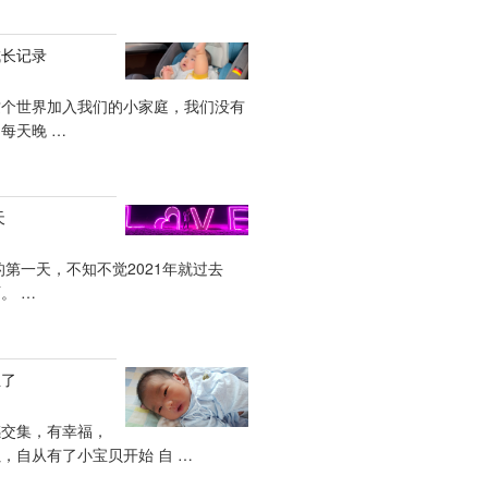
成长记录
这个世界加入我们的小家庭，我们没有
每天晚 …
天
的第一天，不知不觉2021年就过去
。 …
生了
感交集，有幸福，
，自从有了小宝贝开始 自 …