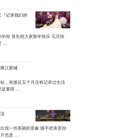
一天『记录我们的
20年啦 首先祝大家新年快乐 元旦快
 …
—珠江新城
网站，有接近五个月没有记录过生活
然是要陪 …
生活
出现一些美丽的景象 随手把美景拍
片也是 …