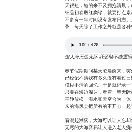
天很短，短的来不及拥抱清晨，
细品初春殷红窦绿，就要打点素
不多有一年时间没有发布日志。
录，每天除了工作之外就是各种
但大海无边无际 我还能不能重
春节假期期间某天凌晨醒来，突
已经记不清我有多久没有看过日
模糊不清的回忆。于是就记录一
只要在海边溜达，看着一望无际
平静放松，海水和天空合为一体
来的海风会把所有的不开心一起
看潮起潮落，大海可以让人忘却
无尽的大海容易让人进入老人痴