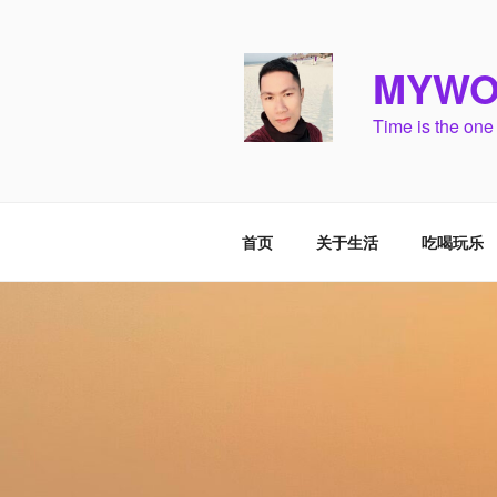
跳
至
内
MYWO
容
Time is the one
首页
关于生活
吃喝玩乐