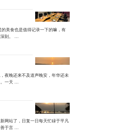
过的美食也是值得记录一下的嘛，有
深刻。 …
抱，夜晚还来不及道声晚安，年华还未
。一天 …
更新网站了，日复一日每天忙碌于平凡
善于言 …