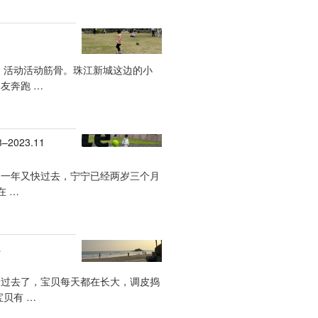
 活动活动筋骨。珠江新城这边的小
友奔跑 …
–2023.11
，一年又快过去，宁宁已经两岁三个月
在 …
记
3
又过去了，宝贝每天都在长大，调皮捣
宝贝有 …
11”