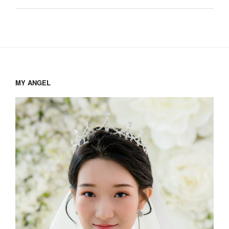
态
度”
MY ANGEL