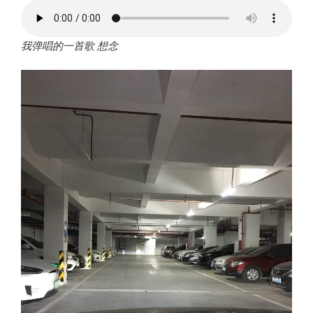
我弹唱的一首歌 想念