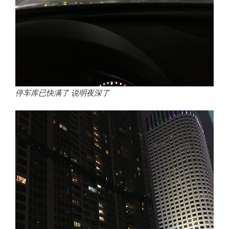
停车库已快满了 说明夜深了