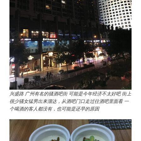
兴盛路 广州有名的骚酒吧街 可能是今年经济不太好吧 街上
很少骚女猛男出来溜达，从酒吧门口走过往酒吧里面看 一
个喝酒的客人都没有，也可能是还早的原因