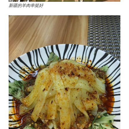
新疆的羊肉串挺好