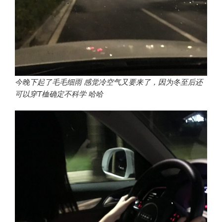
今晚下起了毛毛细雨 感觉冷空气又要来了，因为冬至后还
可以穿T桖确定不科学 哈哈