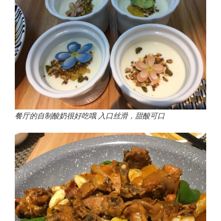
餐厅的自制酸奶很好吃哦 入口丝滑，甜酸可口