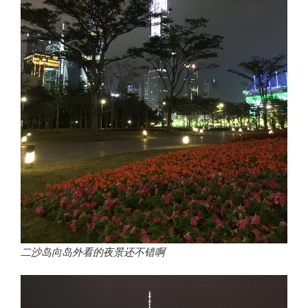
二沙岛向岛外看的夜景还不错啊