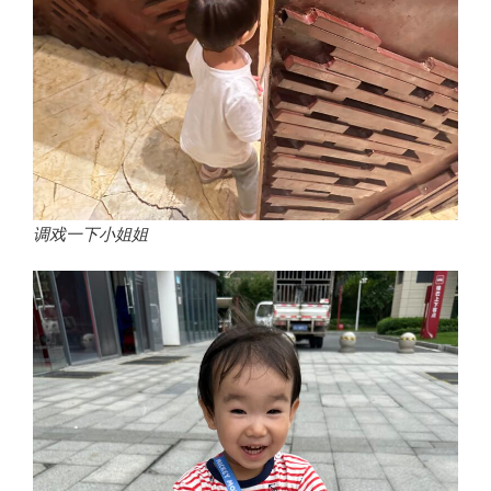
调戏一下小姐姐