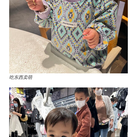
吃东西卖萌