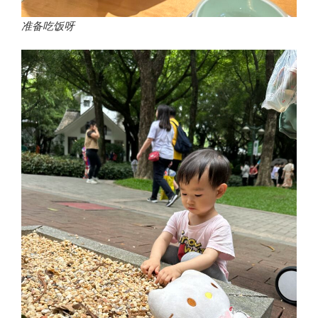
准备吃饭呀