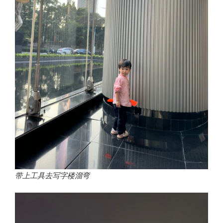
带上工具去写字楼溜弯