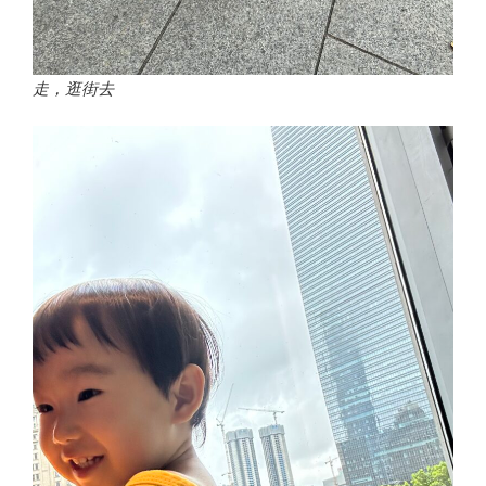
走，逛街去