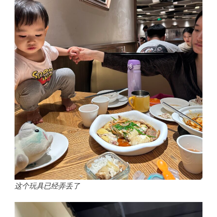
这个玩具已经弄丢了