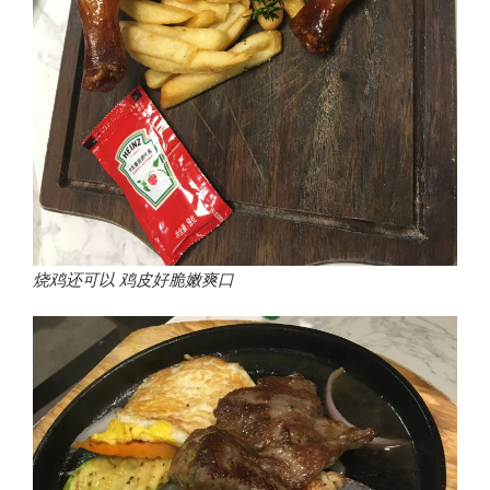
烧鸡还可以 鸡皮好脆嫩爽口