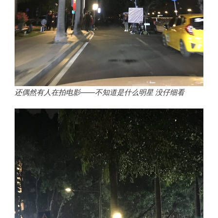
还偶然有人在拍电影——不知道是什么明星 没仔细看