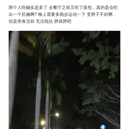
两个人吃确实是多了 去餐厅之前又吃了面包，真的是会吃
出一个肚腩啊? 晚上需要多跑步运动一下 变胖子不好啊，
但是美食当前 无法抵抗 胖就胖吧